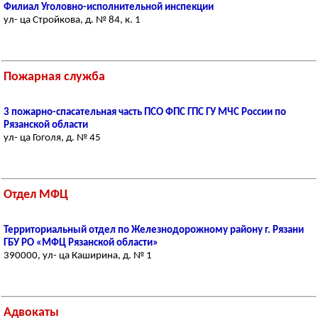
Филиал Уголовно-исполнительной инспекции
ул- ца Стройкова, д. № 84, к. 1
Пожарная служба
3 пожарно-спасательная часть ПСО ФПС ГПС ГУ МЧС России по
Рязанской области
ул- ца Гоголя, д. № 45
Отдел МФЦ
Территориальный отдел по Железнодорожному району г. Рязани
ГБУ РО «МФЦ Рязанской области»
390000, ул- ца Каширина, д. № 1
Адвокаты