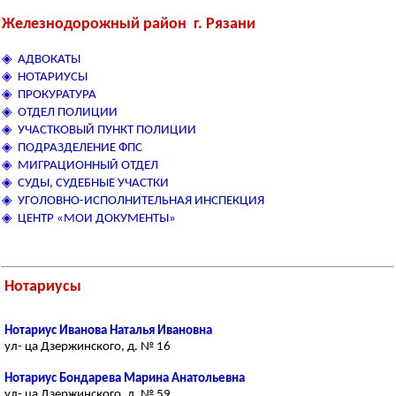
Железнодорожный район г. Рязани
◈ АДВОКАТЫ
◈ НОТАРИУСЫ
◈ ПРОКУРАТУРА
◈ ОТДЕЛ ПОЛИЦИИ
◈ УЧАСТКОВЫЙ ПУНКТ ПОЛИЦИИ
◈ ПОДРАЗДЕЛЕНИЕ ФПС
◈ МИГРАЦИОННЫЙ ОТДЕЛ
◈ СУДЫ, СУДЕБНЫЕ УЧАСТКИ
◈ УГОЛОВНО-ИСПОЛНИТЕЛЬНАЯ ИНСПЕКЦИЯ
◈ ЦЕНТР «МОИ ДОКУМЕНТЫ»
Нотариусы
Нотариус Иванова Наталья Ивановна
ул- ца Дзержинского, д. № 16
Нотариус Бондарева Марина Анатольевна
ул- ца Дзержинского, д. № 59