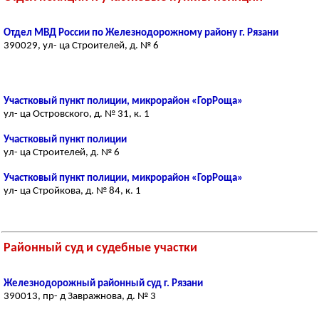
Отдел МВД России по Железнодорожному району г. Рязани
390029, ул- ца Строителей, д. № 6
Участковый пункт полиции, микрорайон «ГорРоща»
ул- ца Островского, д. № 31, к. 1
Участковый пункт полиции
ул- ца Строителей, д. № 6
Участковый пункт полиции, микрорайон «ГорРоща»
ул- ца Стройкова, д. № 84, к. 1
Районный суд и судебные участки
Железнодорожный районный суд г. Рязани
390013, пр- д Завражнова, д. № 3