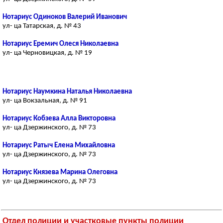
Нотариус Одиноков Валерий Иванович
ул- ца Татарская, д. № 43
Нотариус Еремич Олеся Николаевна
ул- ца Черновицкая, д. № 19
Нотариус Наумкина Наталья Николаевна
ул- ца Вокзальная, д. № 91
Нотариус Кобзева Алла Викторовна
ул- ца Дзержинского, д. № 73
Нотариус Ратыч Елена Михайловна
ул- ца Дзержинского, д. № 73
Нотариус Князева Марина Олеговна
ул- ца Дзержинского, д. № 73
Отдел полиции и участковые пункты полиции