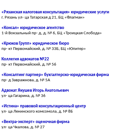
«Рязанская налоговая консультация» юридические услуги
г. Рязань ул- ца Татарская д 21, БЦ «Флагман»
«Консал» юридическое агентство
1-й Вокзальный пр- д, д. № 6, БЦ «Троицкая Слобода»
«Крюков Групп» юридическое бюро
пр- кт Первомайский, д. № 33Б, БЦ «Юпитер»
Коллегия адвокатов №22
пр- кт Первомайский, д. № 56
«Консалтинг партнер» бухгалтерско-юридическая фирма
пр- д Завражнова, д. № 5А
Адвокат Якушев Игорь Анатольевич
ул- ца Гагарина, д. № 36
«Истина» правовой консультационный центр
ул- ца Ленинского комсомола, д. № 8Б
«Вектра-эксперт» оценочная фирма
ул- ца Чкалова, д. № 27