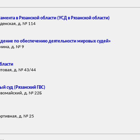
мента в Рязанской области (УСД в Рязанской области)
еденская, д. № 114
ждение по обеспечению деятельности мировых судей»
енина, д. № 9
бласти
чтовая, д. № 43/44
й суд (Рязанский ГВС)
ервомайский, д. № 22Б
ортивная, д. № 25