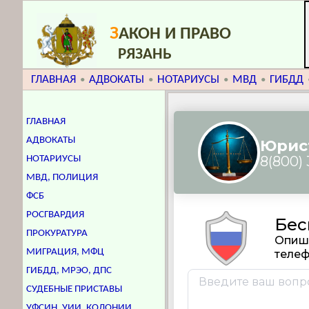
З
АКОН И ПРАВО
РЯЗАНЬ
ГЛАВНАЯ
АДВОКАТЫ
НОТАРИУСЫ
МВД
ГИБДД
•
•
•
•
ГЛАВНАЯ
АДВОКАТЫ
НОТАРИУСЫ
МВД, ПОЛИЦИЯ
ФСБ
РОСГВАРДИЯ
ПРОКУРАТУРА
МИГРАЦИЯ, МФЦ
ГИБДД, МРЭО, ДПС
СУДЕБНЫЕ ПРИСТАВЫ
УФСИН, УИИ, КОЛОНИИ