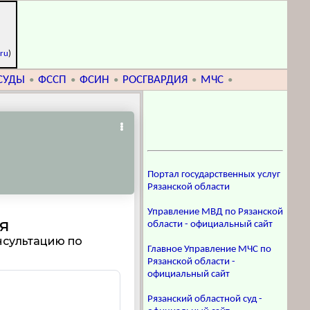
.ru
)
СУДЫ
ФССП
ФСИН
РОСГВАРДИЯ
МЧС
•
•
•
•
•
Портал государственных услуг
Рязанской области
Управление МВД по Рязанской
области - официальный сайт
Главное Управление МЧС по
Рязанской области -
официальный сайт
Рязанский областной суд -