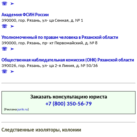
☏ ➢
Академия ФСИН России
390000, гор. Рязань, ул- ца Сенная, д. № 1
☏ ➢
Уполномоченный по правам человека в Рязанской области
390000, гор. Рязань, пр- кт Первомайский, д. № 8
☏ ➢
Общественная наблюдательная комиссия (ОНК) Рязанской области
390026, гор. Рязань, ул- ца 2-я Линия, д. № 50/36
☏ ➢
Заказать консультацию юриста
+7 (800) 350-56-79
(Реклама
jurik.ru
)
Следственные изоляторы, колонии