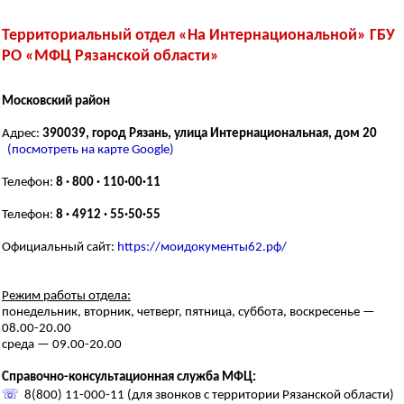
Территориальный отдел «На Интернациональной» ГБУ
РО «МФЦ Рязанской области»
Московский район
Адрес:
390039, город Рязань, улица Интернациональная, дом 20
(посмотреть на карте Google)
Телефон:
8 · 800 · 110·00·11
Телефон:
8 · 4912 · 55·50·55
Официальный сайт:
https://моидокументы62.рф/
Режим работы отдела:
понедельник, вторник, четверг, пятница, суббота, воскресенье —
08.00-20.00
среда — 09.00-20.00
Справочно-консультационная служба МФЦ:
☏
8(800) 11-000-11 (для звонков с территории Рязанской области)